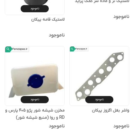
لاستیک نر و ماده سر کمک پراید
ناموجود
ناموجود
لاستیک قامه پیکان
ناموجود
ناموجود
ناموجود
واشر بغل اگزوز پیکان
مخزن شیشه شور پژو 405 پارس و
RD و روا (منبع شیشه شور)
ناموجود
ناموجود