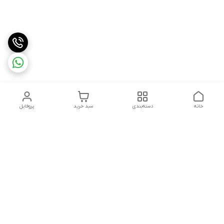
خانه
دسته‌بندی
سبد خرید
پروفایل
دسترسی سریع
تماس با ما
شکایات