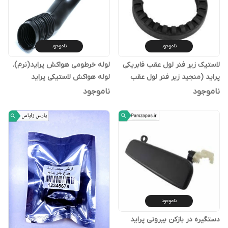
ناموجود
ناموجود
لاستیک زیر فنر لول عقب فابریکی
لوله خرطومی هواکش پراید(نرم).
پراید (منجید زیر فنر لول عقب
لوله هواکش لاستیکی پراید
پراید)
ناموجود
ناموجود
ناموجود
دستگیره در بازکن بیرونی پراید