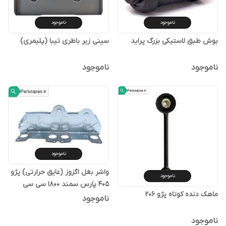
ناموجود
ناموجود
بوش طبق لاستیکی بزرگ پراید
سینی زیر باطری تیبا (پلیمری)
ناموجود
ناموجود
ناموجود
واشر بغل اگزوز (عایق حرارتی) پژو
ناموجود
405 پارس سمند 1800 سی سی
ماهک دنده کوتاه پژو 206
ناموجود
ناموجود