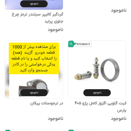
ناموجود
ناموجود
گردگیر کالیپر سیلندر ترمز چرخ
جلوی پراید
ناموجود
ناموجود
ناموجود
کیت گلویی اگزوز کامل پژو 405
در ترموستات پیکان
پارس
ناموجود
ناموجود