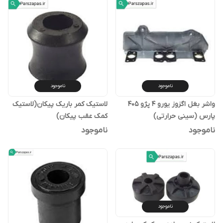
ناموجود
ناموجود
واشر بغل اگزوز یورو 4 پژو 405
لاستیک کمر باریک پیکان(لاستیک
پارس (سینی حرارتی)
کمک عقب پیکان)
ناموجود
ناموجود
ناموجود