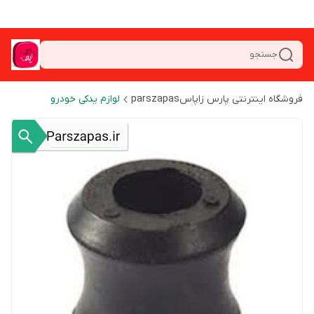
جستجو
فروشگاه اینترنتی پارس زاپاسparszapas
لوازم یدکی خودرو