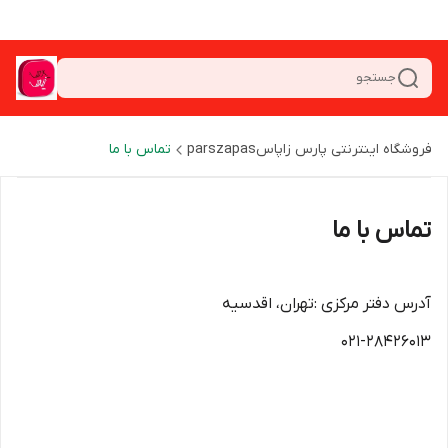
جستجو
فروشگاه اینترنتی پارس زاپاسparszapas
تماس با ما
تماس با ما
آدرس دفتر مرکزی :تهران، اقدسیه
021-28426013