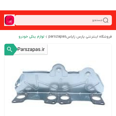
جستجو
فروشگاه اینترنتی پارس زاپاسparszapas
لوازم یدکی خودرو