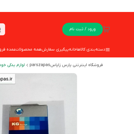
ورود / ثبت نام
دسته‌بندی کالاها
خانه
پیگیری سفارش
همه محصولات
عمده فرو
فروشگاه اینترنتی پارس زاپاسparszapas
لوازم یدکی خود