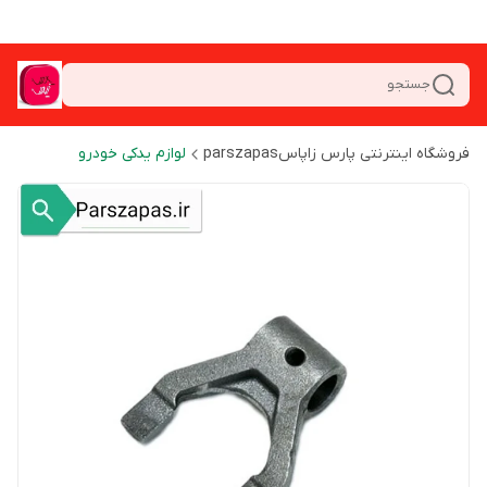
جستجو
فروشگاه اینترنتی پارس زاپاسparszapas
لوازم یدکی خودرو