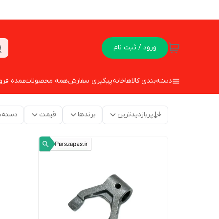
ورود / ثبت نام
دسته‌بندی کالاها
خانه
پیگیری سفارش
همه محصولات
عمده فرو
پربازدیدترین
برندها
قیمت
دسته‌ب