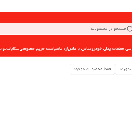
جستجو در محصولات
شی قطعات یدکی خودرو
تماس با ما
درباره ما
سیاست حریم خصوصی
شکایات
قوان
ندی
فقط محصولات موجود