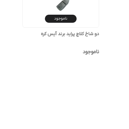
ناموجود
دو شاخ کلاچ پراید برند آیس کره
ناموجود