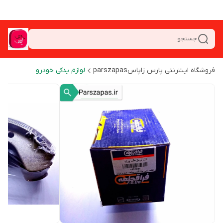
جستجو
فروشگاه اینترنتی پارس زاپاسparszapas
لوازم یدکی خودرو