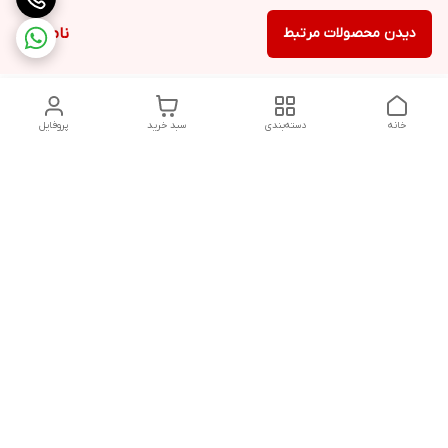
دیدن محصولات مرتبط
ناموجود
خانه
دسته‌بندی
سبد خرید
پروفایل
دسترسی سریع
تماس با ما
شکایات
درباره ما
قوانین و مقررات
سیاست حریم خصوصی