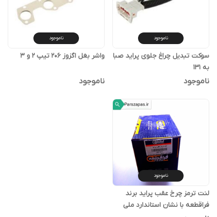
ناموجود
ناموجود
سوکت تبدیل چراغ جلوی پراید صبا
واشر بغل اگزوز 206 تیپ 2 و 3
به 131
ناموجود
ناموجود
ناموجود
لنت ترمز چرخ عقب پراید برند
فراقطعه با نشان استاندارد ملی