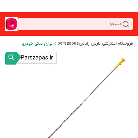
جستجو
فروشگاه اینترنتی پارس زاپاسparszapas
لوازم یدکی خودرو