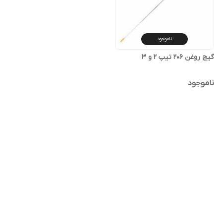
ناموجود
گیج روغن 206 تیپ 2 و 3
ناموجود