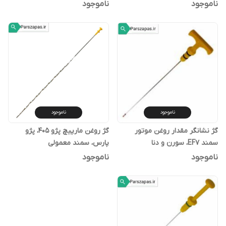
ناموجود
ناموجود
ناموجود
ناموجود
گژ نشانگر مقدار روغن موتور
گژ روغن مارپیچ پژو 405، پژو
سمند EF7، سورن و دنا
پارس، سمند معمولی
ناموجود
ناموجود