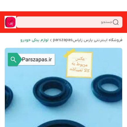
جستجو
فروشگاه اینترنتی پارس زاپاسparszapas
لوازم یدکی خودرو