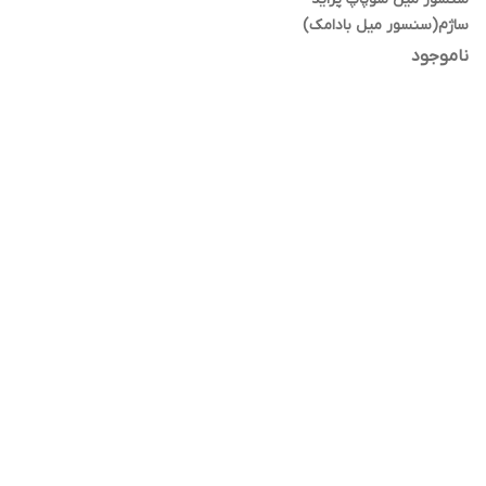
ساژم(سنسور میل بادامک)
ناموجود