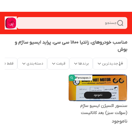
جستجو
مناسب خودروهای، زانتیا 1800 سی سی، پراید ایسیو ساژم و
بوش
جدیدترین
برندها
قیمت
دسته‌بندی
فقط محص
ناموجود
سنسور اکسیژن ایسیو ساژم
(سوکت سبز) بعد کاتالیست
ناموجود