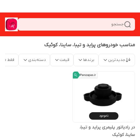
جستجو
مناسب خودروهای پراید و تیبا، ساینا، کوئیک
جدیدترین
برندها
قیمت
دسته‌بندی
فقط محص
ناموجود
در رادیاتور پلیمری پراید و تیبا،
ساینا، کوئیک