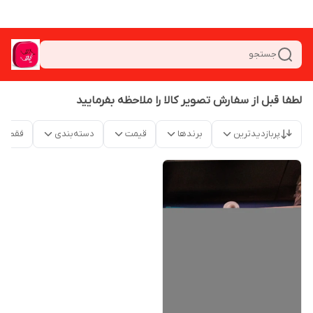
جستجو
لطفا قبل از سفارش تصویر کالا را ملاحظه بفرمایید
پربازدیدترین
برندها
قیمت
دسته‌بندی
فقط م