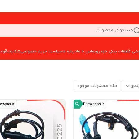
جستجو در محصولات
شی قطعات یدکی خودرو
تماس با ما
درباره ما
سیاست حریم خصوصی
شکایات
قوان
ندی
فقط محصولات موجود