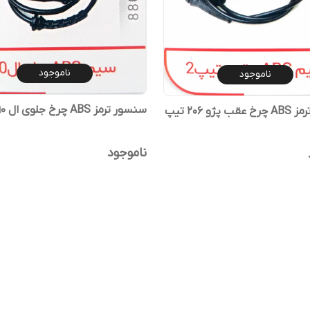
ناموجود
ناموجود
سنسور ترمز ABS چرخ جلوی ال 90
سنسور ترمز ABS چرخ عقب پژو 206 تیپ
ناموجود