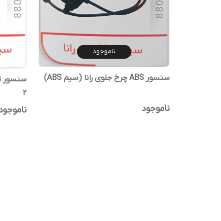
ناموجود
سنسور ABS چرخ جلوی رانا (سیم ABS)
2
ناموجود
ناموجود