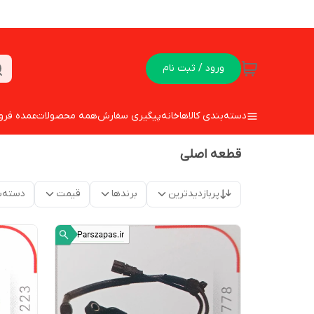
ورود / ثبت نام
دسته‌بندی کالاها
خانه
پیگیری سفارش
همه محصولات
عمده فرو
قطعه اصلی
پربازدیدترین
برندها
قیمت
دسته‌ب