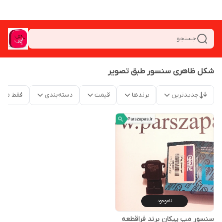
جستجو
شکل ظاهری سنسور طبق تصویر
جدیدترین
برندها
قیمت
دسته‌بندی
فقط محص
ناموجود
سنسور مپ پیکان برند فراقطعه