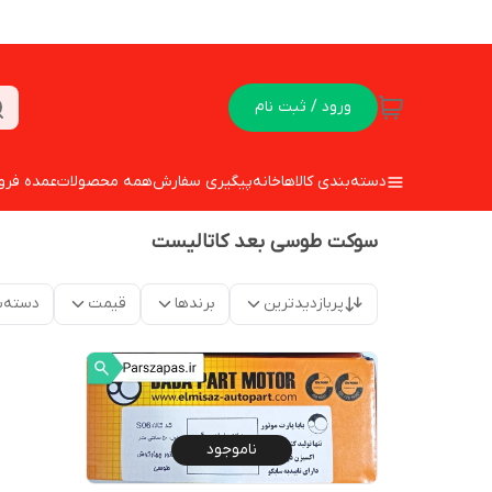
ورود / ثبت نام
دسته‌بندی کالاها
خانه
پیگیری سفارش
همه محصولات
عمده فرو
سوکت طوسی بعد کاتالیست
پربازدیدترین
برندها
قیمت
دسته‌ب
ناموجود