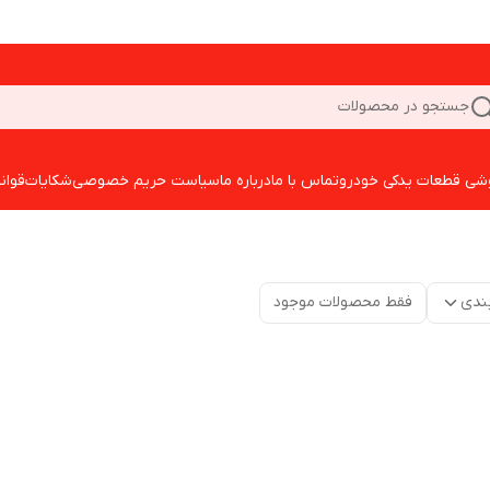
جستجو در محصولات
شی قطعات یدکی خودرو
تماس با ما
درباره ما
سیاست حریم خصوصی
شکایات
قوان
ندی
فقط محصولات موجود