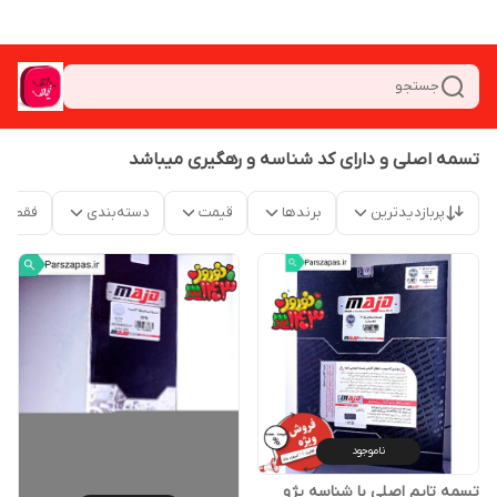
جستجو
تسمه اصلی و دارای کد شناسه و رهگیری میباشد
پربازدیدترین
برندها
قیمت
دسته‌بندی
فقط م
ناموجود
تسمه تایم اصلی با شناسه پژو