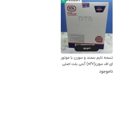
ناموجود
تسمه تایم سمند و سورن با موتور
ای اف سون(ef7) ٱبتی بلت اصلی
دارای شناسه و کد رهگیری
ناموجود