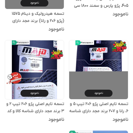
ناموجود
405، پژو پارس و سمند 1800 سی
سی Xu7 برند مجد
تسمه هیدرولیک و دینام 1575
ناموجود
(پژو 206 و رانا) برند مجد دارای
شناسه کالا
ناموجود
ناموجود
ناموجود
تسمه تایم اصلی پژو 206 تیپ 5 و
تسمه تایم اصلی پژو 206 تیپ 2 و
6، رانا و 207 برند مجد دارای شناسه
3 برند مجد دارای شناسه کالا و کد
کالا و کد رهگیری
رهگیری
ناموجود
ناموجود