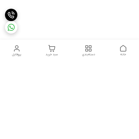
خانه
دسته‌بندی
سبد خرید
پروفایل
دسترسی سریع
تماس با ما
شکایات
درباره ما
قوانین و مقررات