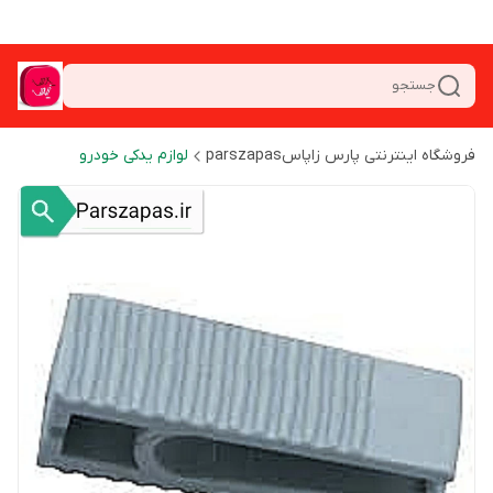
جستجو
فروشگاه اینترنتی پارس زاپاسparszapas
لوازم یدکی خودرو