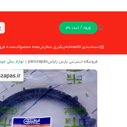
ورود / ثبت نام
دسته‌بندی کالاها
خانه
پیگیری سفارش
همه محصولات
عمده فرو
فروشگاه اینترنتی پارس زاپاسparszapas
لوازم یدکی خود