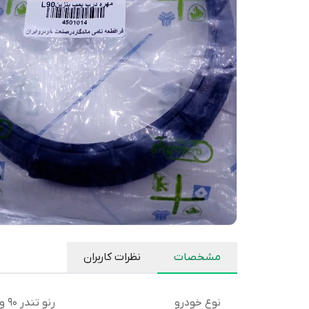
مشخصات
نظرات کاربران
نوع خودرو
رنو تندر 90 و ساندرو