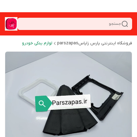
جستجو
فروشگاه اینترنتی پارس زاپاسparszapas
لوازم یدکی خودرو