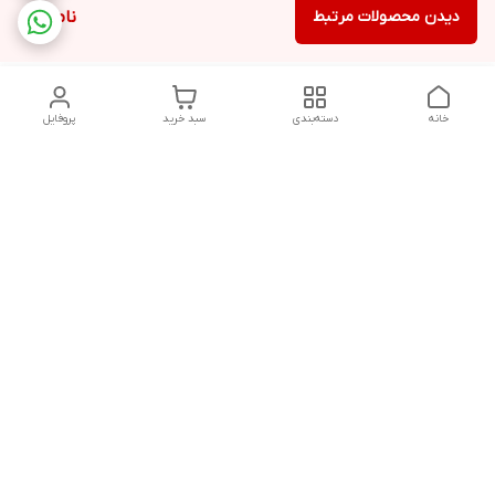
دیدن محصولات مرتبط
ناموجود
خانه
دسته‌بندی
سبد خرید
پروفایل
دسترسی سریع
تماس با ما
شکایات
درباره ما
قوانین و مقررات
سیاست حریم خصوصی