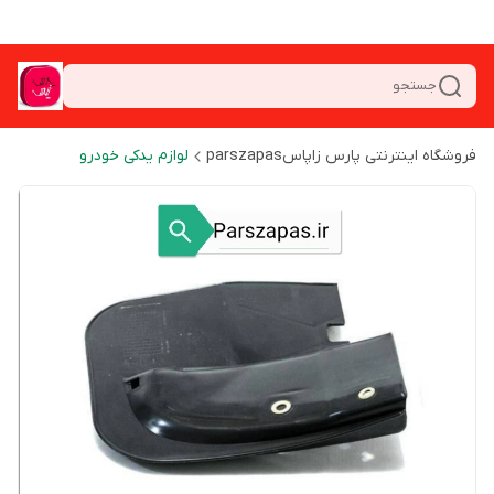
جستجو
فروشگاه اینترنتی پارس زاپاسparszapas
لوازم یدکی خودرو