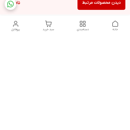
دیدن محصولات مرتبط
ناموجود
خانه
دسته‌بندی
سبد خرید
پروفایل
دسترسی سریع
تماس با ما
شکایات
درباره ما
قوانین و مقررات
سیاست حریم خصوصی