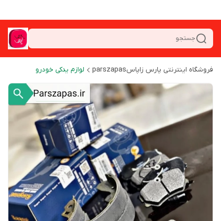
جستجو
فروشگاه اینترنتی پارس زاپاسparszapas
لوازم یدکی خودرو