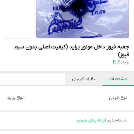
جعبه فیوز داخل موتور پراید (کیفیت اصلی بدون سیم
فیوز)
برند:
P. Z
مشخصات
نظرات کاربران
نوع خودرو
انواع پراید
دسته‌بندی
:
لوازم یدکی خودرو