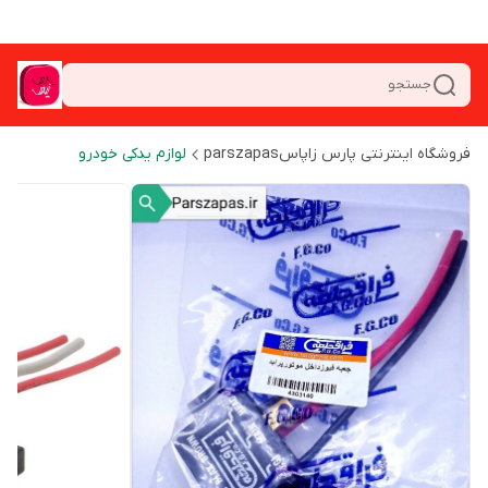
جستجو
فروشگاه اینترنتی پارس زاپاسparszapas
لوازم یدکی خودرو