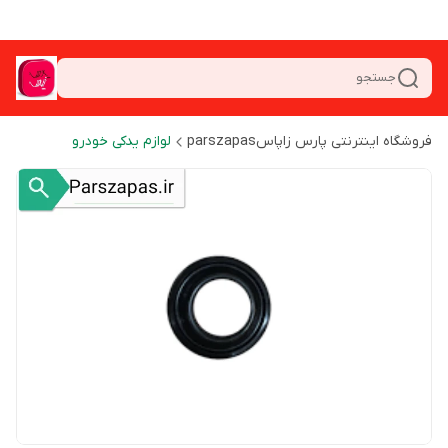
جستجو
فروشگاه اینترنتی پارس زاپاسparszapas
لوازم یدکی خودرو