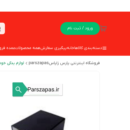
ورود / ثبت نام
دسته‌بندی کالاها
خانه
پیگیری سفارش
همه محصولات
عمده فرو
فروشگاه اینترنتی پارس زاپاسparszapas
لوازم یدکی خود