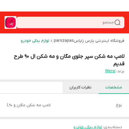
جستجو
فروشگاه اینترنتی پارس زاپاسparszapas
لوازم یدکی خودرو
لامپ مه شکن سپر جلوی مگان و مه شکن ال 90 طرح
قدیم
برند:
Wersi
مشخصات
نظرات کاربران
نوع
لامپ مه شکن مگان و L90
دسته‌بندی
:
لوازم یدکی خودرو