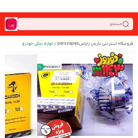
جستجو
فروشگاه اینترنتی پارس زاپاسparszapas
لوازم یدکی خودرو