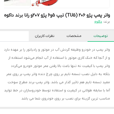
واتر پمپ پژو 206 (TU5) تیپ 5و6 پژو 207و رانا برند داکوه
برند:
داکوه
توضیحات
مشخصات
نظرات کاربران
واتر پمپ در خودرو وظیفه گردش آب در موتور و رادیاتور را بر عهده دارد
و از آنجا که خنک کاری موتور با استفاده از آب انجام می‌شود استفاده از
واتر پمپ با کیفیت نه تنها باعث بالا رفتن عمر موتور خودرو می‌گردد
بلکه به دلیل نصب تسمه تایم بر روی چرخ دنده واتر پمپ بر روی عمر
مفید تسمه تایم هم تاثیر گذار می باشد. واتر پمپ برند مطرح سوخت
آما با سابقه طولانی در کیفیت و استفاده توسط خودروسازان در خط تولید
مناسب ترین گزینه برای نصب بر روی خودروی شما می باشد