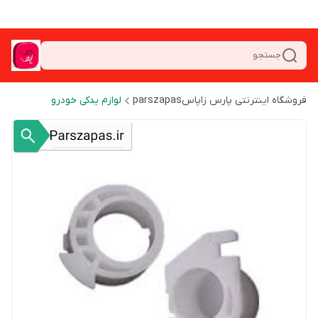
جستجو
فروشگاه اینترنتی پارس زاپاسparszapas
لوازم یدکی خودرو