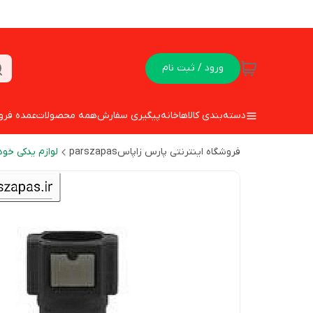
ورود / ثبت نام
دسته‌بندی کالاها
خانه
پیگیری سفارش
همه محصولات
عمده فرو
فروشگاه اینترنتی پارس زاپاسparszapas
لوازم یدکی خود