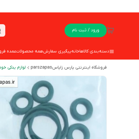
ورود / ثبت نام
دسته‌بندی کالاها
خانه
پیگیری سفارش
همه محصولات
عمده فرو
فروشگاه اینترنتی پارس زاپاسparszapas
لوازم یدکی خود