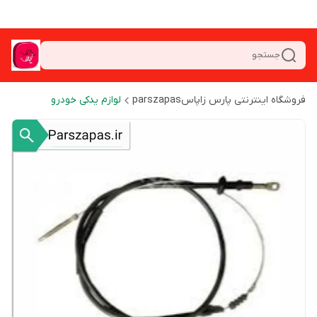
جستجو
فروشگاه اینترنتی پارس زاپاسparszapas
لوازم یدکی خودرو