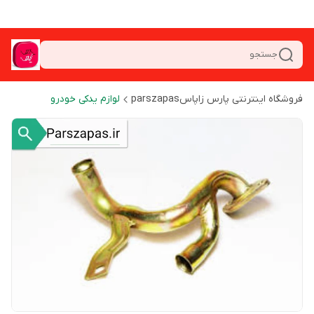
جستجو
فروشگاه اینترنتی پارس زاپاسparszapas
لوازم یدکی خودرو