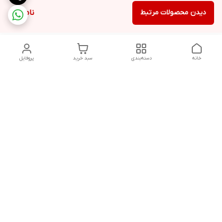
دیدن محصولات مرتبط
ناموجود
خانه
دسته‌بندی
سبد خرید
پروفایل
دسترسی سریع
تماس با ما
شکایات
درباره ما
قوانین و مقررات
سیاست حریم خصوصی