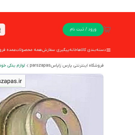
ورود / ثبت نام
دسته‌بندی کالاها
خانه
پیگیری سفارش
همه محصولات
عمده فرو
فروشگاه اینترنتی پارس زاپاسparszapas
لوازم یدکی خود