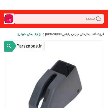
جستجو
فروشگاه اینترنتی پارس زاپاسparszapas
لوازم یدکی خودرو