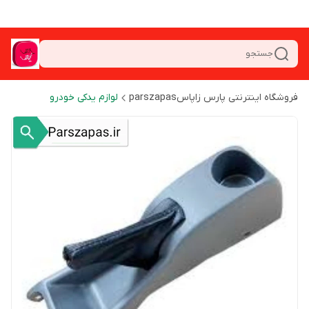
جستجو
فروشگاه اینترنتی پارس زاپاسparszapas
لوازم یدکی خودرو