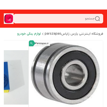
جستجو
فروشگاه اینترنتی پارس زاپاسparszapas
لوازم یدکی خودرو