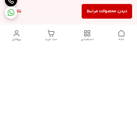
دیدن محصولات مرتبط
ناموجود
خانه
دسته‌بندی
سبد خرید
پروفایل
دسترسی سریع
تماس با ما
شکایات
درباره ما
قوانین و مقررات
سیاست حریم خصوصی