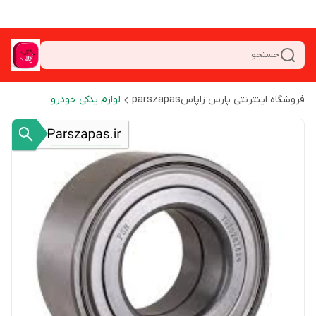
جستجو
فروشگاه اینترنتی پارس زاپاسparszapas
لوازم یدکی خودرو