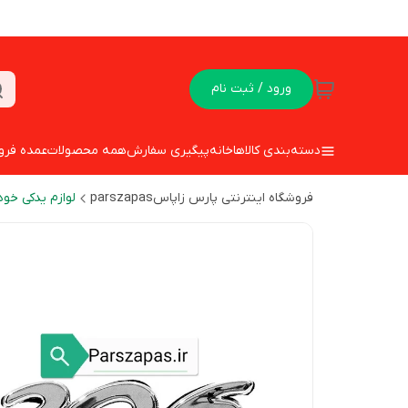
ورود / ثبت نام
دسته‌بندی کالاها
خانه
پیگیری سفارش
همه محصولات
عمده فرو
فروشگاه اینترنتی پارس زاپاسparszapas
لوازم یدکی خود