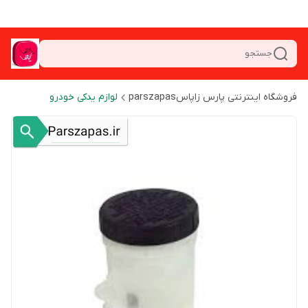
جستجو
فروشگاه اینترنتی پارس زاپاسparszapas
لوازم یدکی خودرو