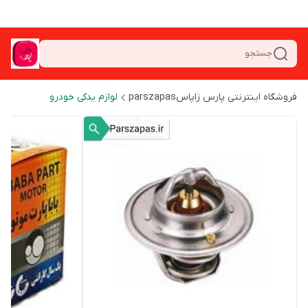
جستجو
فروشگاه اینترنتی پارس زاپاسparszapas
لوازم یدکی خودرو