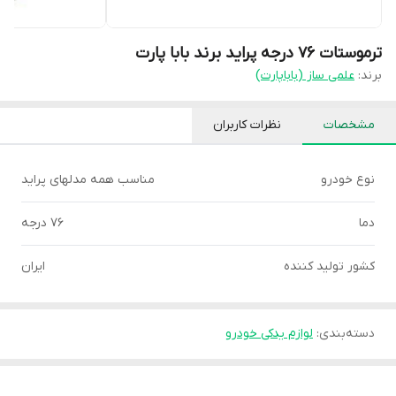
ترموستات 76 درجه پراید برند بابا پارت
برند:
علمی ساز (باباپارت)
مشخصات
نظرات کاربران
نوع خودرو
مناسب همه مدلهای پراید
دما
76 درجه
کشور تولید کننده
ایران
دسته‌بندی
:
لوازم یدکی خودرو