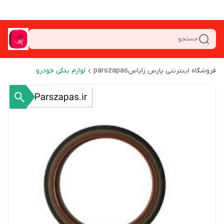
جستجو
فروشگاه اینترنتی پارس زاپاسparszapas
لوازم یدکی خودرو