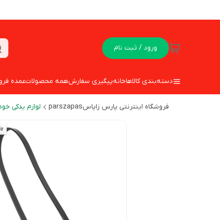
ورود / ثبت نام
دسته‌بندی کالاها
خانه
پیگیری سفارش
همه محصولات
عمده فرو
فروشگاه اینترنتی پارس زاپاسparszapas
لوازم یدکی خود