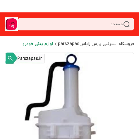
جستجو
فروشگاه اینترنتی پارس زاپاسparszapas
لوازم یدکی خودرو