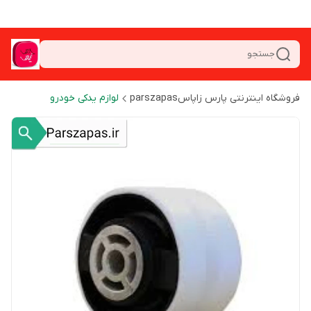
جستجو
فروشگاه اینترنتی پارس زاپاسparszapas
لوازم یدکی خودرو