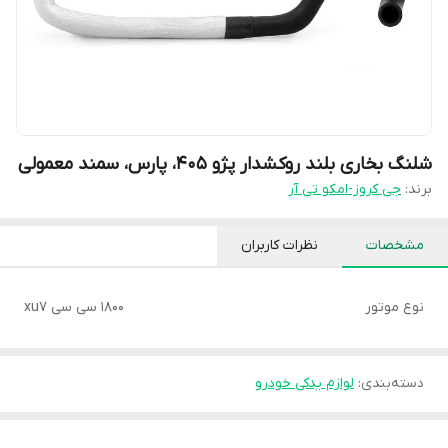
شلنگ بخاری بلند روکشدار پژو 405، پارس، سمند معمولی
برند:
جی کروز-امکو تی آر
مشخصات
نظرات کاربران
نوع موتور
1800 سی سی xu7
دسته‌بندی
:
لوازم یدکی خودرو