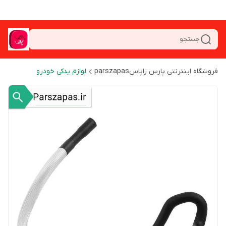
جستجو
فروشگاه اینترنتی پارس زاپاسparszapas
لوازم یدکی خودرو