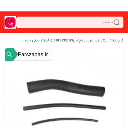
جستجو
فروشگاه اینترنتی پارس زاپاسparszapas
لوازم یدکی خودرو