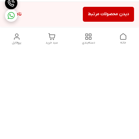
دیدن محصولات مرتبط
ناموجود
خانه
دسته‌بندی
سبد خرید
پروفایل
دسترسی سریع
تماس با ما
شکایات
درباره ما
قوانین و مقررات
سیاست حریم خصوصی