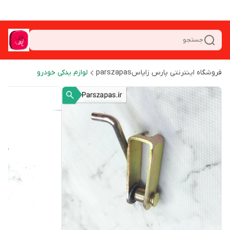
جستجو
فروشگاه اینترنتی پارس زاپاسparszapas
لوازم یدکی خودرو